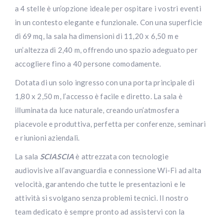
a 4 stelle è un’opzione ideale per ospitare i vostri eventi
in un contesto elegante e funzionale. Con una superficie
di 69 mq, la sala ha dimensioni di 11,20 x 6,50 m e
un’altezza di 2,40 m, offrendo uno spazio adeguato per
accogliere fino a 40 persone comodamente.
Dotata di un solo ingresso con una porta principale di
1,80 x 2,50 m, l’accesso è facile e diretto. La sala è
illuminata da luce naturale, creando un’atmosfera
piacevole e produttiva, perfetta per conferenze, seminari
e riunioni aziendali.
La sala
SCIASCIA
è attrezzata con tecnologie
audiovisive all’avanguardia e connessione Wi-Fi ad alta
velocità, garantendo che tutte le presentazioni e le
attività si svolgano senza problemi tecnici. Il nostro
team dedicato è sempre pronto ad assistervi con la