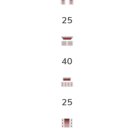
25
40
25