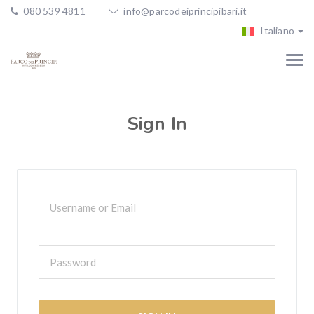
080 539 4811
info@parcodeiprincipibari.it
Italiano
Sign In